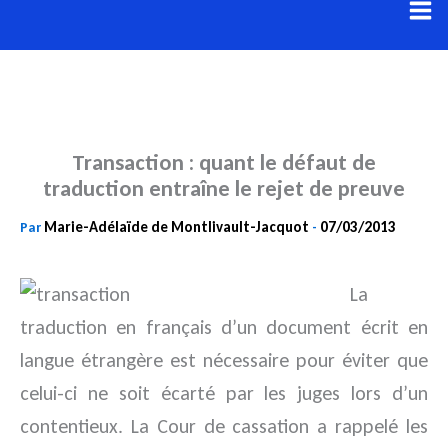
Aller
au
contenu
Transaction : quant le défaut de
traduction entraîne le rejet de preuve
Marie-Adélaïde de Montlivault-Jacquot
07/03/2013
Par
-
La
traduction en français d’un document écrit en
langue étrangère est nécessaire pour éviter que
celui-ci ne soit écarté par les juges
lors d’un
contentieux. La Cour de cassation a rappelé les