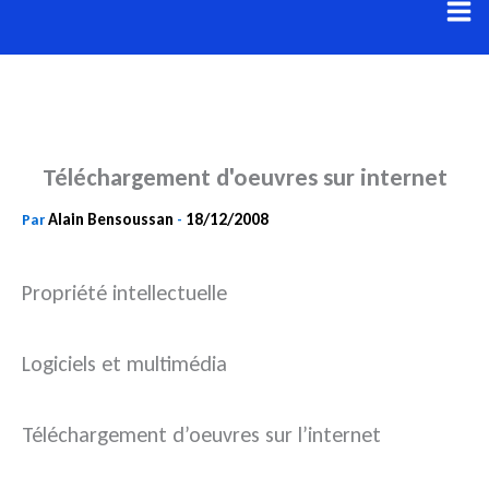
Aller
au
contenu
Téléchargement d'oeuvres sur internet
Alain Bensoussan
18/12/2008
Par
-
Propriété intellectuelle
Logiciels et multimédia
Téléchargement d’oeuvres sur l’internet