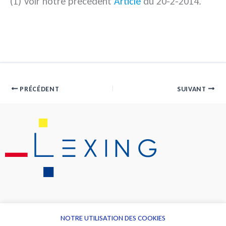
(1) Voir notre précédent
Article
du 20-2-2014.
PRÉCÉDENT
SUIVANT
NOTRE UTILISATION DES COOKIES