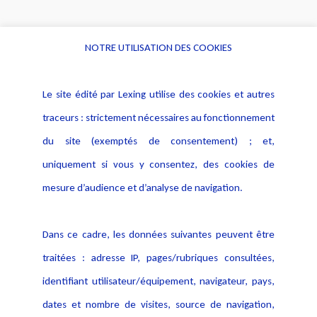
NOTRE UTILISATION DES COOKIES
Informations
Navigation
Le site édité par Lexing utilise des cookies et autres
Alerte professionnelle
Activités
traceurs : strictement nécessaires au fonctionnement
Déclaration d'accessibilité
Actualités
du site (exemptés de consentement) ; et,
Notice Légale
Evènement
Politique de protection des
uniquement si vous y consentez, des cookies de
Publications
données
mesure d’audience et d’analyse de navigation.
Politique cookies
Contact
Dans ce cadre, les données suivantes peuvent être
Crédit Photo
traitées : adresse IP, pages/rubriques consultées,
identifiant utilisateur/équipement, navigateur, pays,
dates et nombre de visites, source de navigation,