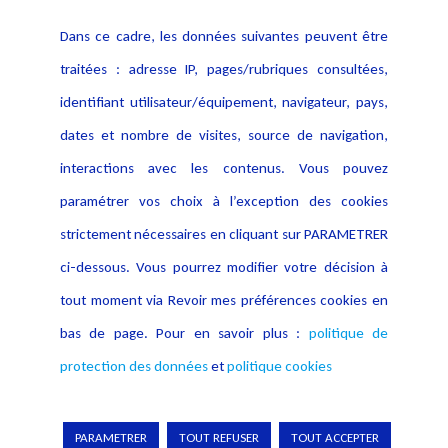
Contact
Dans ce cadre, les données suivantes peuvent être
Crédit Photo
traitées : adresse IP, pages/rubriques consultées,
identifiant utilisateur/équipement, navigateur, pays,
dates et nombre de visites, source de navigation,
interactions avec les contenus. Vous pouvez
paramétrer vos choix à l’exception des cookies
strictement nécessaires en cliquant sur PARAMETRER
ci-dessous. Vous pourrez modifier votre décision à
tout moment via Revoir mes préférences cookies en
bas de page. Pour en savoir plus :
politique de
protection des données
et
politique cookies
PARAMETRER
TOUT REFUSER
TOUT ACCEPTER
Copyright © 2026 Lexing