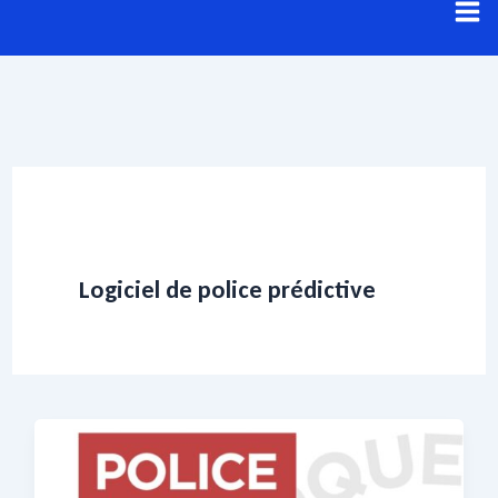
Aller
au
contenu
Logiciel de police prédictive