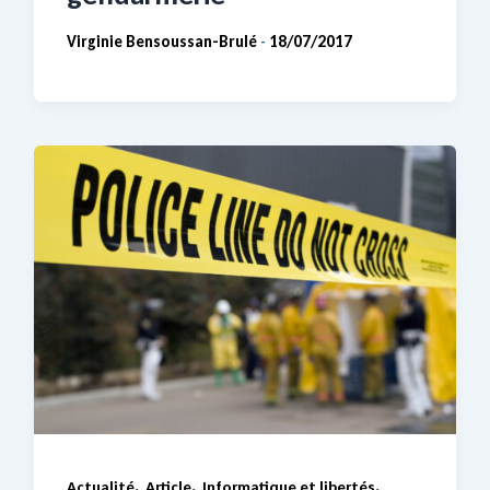
Virginie Bensoussan-Brulé
18/07/2017
-
,
,
,
Actualité
Article
Informatique et libertés