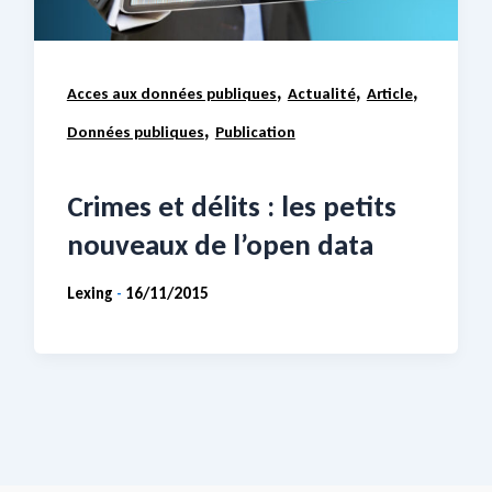
,
,
,
Acces aux données publiques
Actualité
Article
,
Données publiques
Publication
Crimes et délits : les petits
nouveaux de l’open data
Lexing
16/11/2015
-