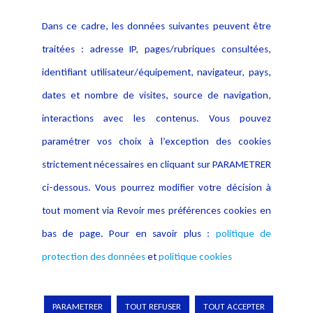
Contact
Dans ce cadre, les données suivantes peuvent être
Crédit Photo
traitées : adresse IP, pages/rubriques consultées,
identifiant utilisateur/équipement, navigateur, pays,
dates et nombre de visites, source de navigation,
interactions avec les contenus. Vous pouvez
paramétrer vos choix à l’exception des cookies
strictement nécessaires en cliquant sur PARAMETRER
ci-dessous. Vous pourrez modifier votre décision à
tout moment via Revoir mes préférences cookies en
bas de page. Pour en savoir plus :
politique de
protection des données
et
politique cookies
Copyright © 2026 Lexing
PARAMETRER
TOUT REFUSER
TOUT ACCEPTER