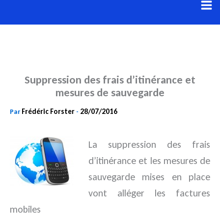
Aller
au
contenu
Suppression des frais d’itinérance et
mesures de sauvegarde
Frédéric Forster
28/07/2016
Par
-
La suppression des frais
d’itinérance et les mesures de
sauvegarde mises en place
vont alléger les factures
mobiles