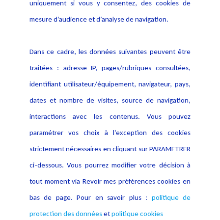
Politique de protection des
uniquement si vous y consentez, des cookies de
Publications
données
mesure d’audience et d’analyse de navigation.
Politique cookies
Contact
Dans ce cadre, les données suivantes peuvent être
Crédit Photo
traitées : adresse IP, pages/rubriques consultées,
identifiant utilisateur/équipement, navigateur, pays,
dates et nombre de visites, source de navigation,
interactions avec les contenus. Vous pouvez
paramétrer vos choix à l’exception des cookies
strictement nécessaires en cliquant sur PARAMETRER
ci-dessous. Vous pourrez modifier votre décision à
tout moment via Revoir mes préférences cookies en
bas de page. Pour en savoir plus :
politique de
protection des données
et
politique cookies