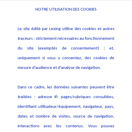
NOTRE UTILISATION DES COOKIES
Informations
Navigation
Le site édité par Lexing utilise des cookies et autres
Alerte professionnelle
Activités
traceurs : strictement nécessaires au fonctionnement
Déclaration d'accessibilité
Actualités
du site (exemptés de consentement) ; et,
Notice Légale
Evènement
Politique de protection des
uniquement si vous y consentez, des cookies de
Publications
données
mesure d’audience et d’analyse de navigation.
Politique cookies
Contact
Dans ce cadre, les données suivantes peuvent être
Crédit Photo
traitées : adresse IP, pages/rubriques consultées,
identifiant utilisateur/équipement, navigateur, pays,
dates et nombre de visites, source de navigation,
interactions avec les contenus. Vous pouvez