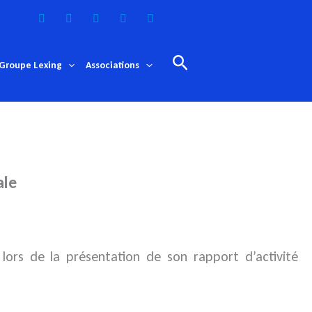
Rechercher
Groupe Lexing
Associations
ale
é lors de la présentation de son
rapport d’activité