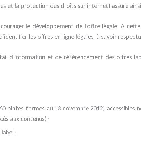
et la protection des droits sur internet) assure ainsi une
ncourager le développement de l’offre légale. A cette
dentifier les offres en ligne légales, à savoir respectu
il d’information et de référencement des offres labe
R (60 plates-formes au 13 novembre 2012) accessible
cès aux contenus) ;
label ;