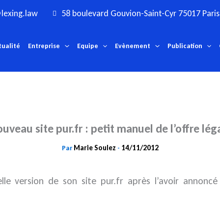
lexing.law
58 boulevard Gouvion-Saint-Cyr 75017 Paris
tualité
Entreprise
Equipe
Evènement
Publication
uveau site pur.fr : petit manuel de l’offre lég
Marie Soulez
14/11/2012
Par
-
lle version de son site pur.fr après l’avoir annonc