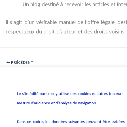
Un blog destiné à recevoir les articles et inte
Il s’agit d’un véritable manuel de l’offre légale, d
respectueux du droit d’auteur et des droits voisins.
PRÉCÉDENT
Directive sur le droit à l’information dans les procédures pénales
Le site édité par Lexing utilise des cookies et autres traceu
mesure d’audience et d’analyse de navigation.
Dans ce cadre, les données suivantes peuvent être traitées :