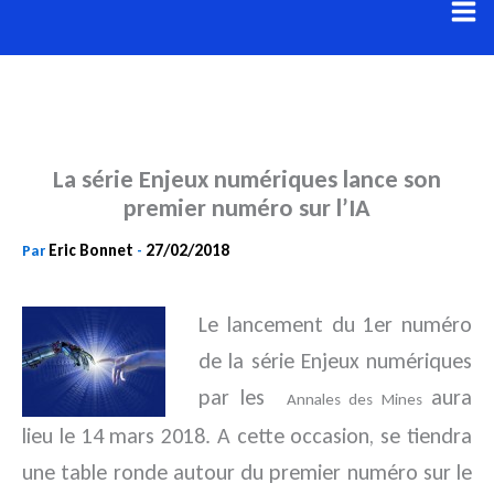
Aller
au
contenu
La série Enjeux numériques lance son
premier numéro sur l’IA
Eric Bonnet
27/02/2018
Par
-
Le lancement du 1er numéro
de la série Enjeux numériques
par les
aura
Annales des Mines
lieu le 14 mars 2018.
A cette occasion, se tiendra
une table ronde autour du premier numéro sur le