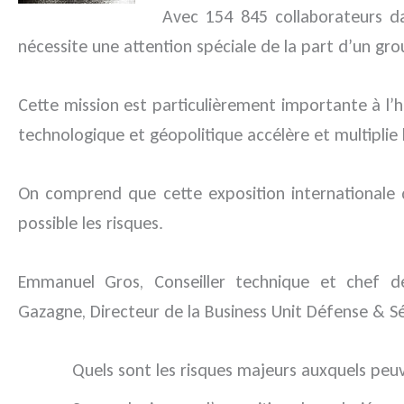
Avec 154 845 collaborateurs da
nécessite une attention spéciale de la part d’un gr
Cette mission est particulièrement importante à l’he
technologique et géopolitique accélère et multiplie l
On comprend que cette exposition internationale d
possible les risques.
Emmanuel Gros, Conseiller technique et chef d
Gazagne, Directeur de la Business Unit Défense & S
Quels sont les risques majeurs auxquels peuv