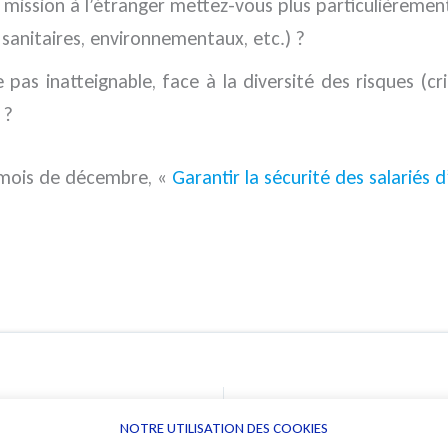
n mission à l’étranger mettez-vous plus particulièremen
, sanitaires, environnementaux, etc.) ?
e pas inatteignable, face à la diversité des risques (cr
 ?
u mois de décembre, «
Garantir la sécurité des salariés 
NOTRE UTILISATION DES COOKIES