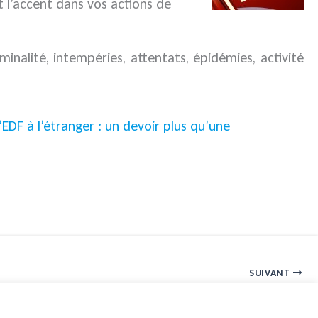
t l’accent dans vos actions de
iminalité, intempéries, attentats, épidémies, activité
d’EDF à l’étranger : un devoir plus qu’une
SUIVANT
Règlement européen sur la protection des données, édition 2018