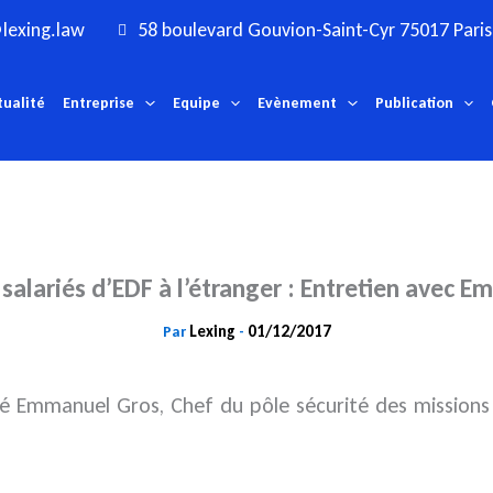
lexing.law
58 boulevard Gouvion-Saint-Cyr 75017 Paris
tualité
Entreprise
Equipe
Evènement
Publication
 salariés d’EDF à l’étranger : Entretien avec 
Lexing
01/12/2017
Par
-
é Emmanuel Gros, Chef du pôle sécurité des missions à