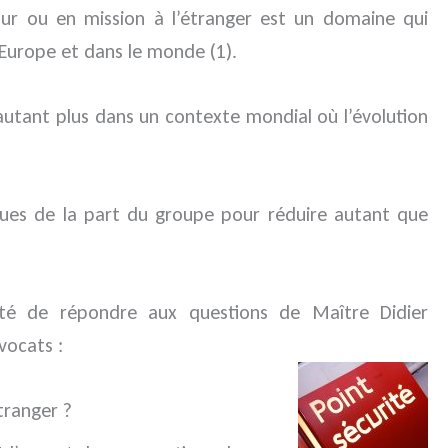
our ou en mission à l’étranger est un domaine qui
 Europe et dans le monde (1).
d’autant plus dans un contexte mondial où l’évolution
iques de la part du groupe pour réduire autant que
pté de répondre aux questions de Maître Didier
vocats :
tranger ?