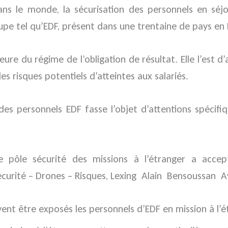
ns le monde, la sécurisation des personnels en séj
oupe tel qu’EDF, présent dans une trentaine de pays en
ure du régime de l’obligation de résultat. Elle l’est 
es risques potentiels d’atteintes aux salariés.
es personnels EDF fasse l’objet d’attentions spécif
e pôle sécurité des missions à l’étranger a acce
écurité – Drones – Risques, Lexing Alain Bensoussan A
ent être exposés les personnels d’EDF en mission à l’é