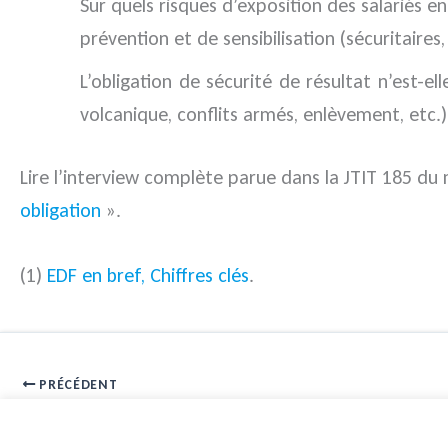
Sur quels risques d’exposition des salariés e
prévention et de sensibilisation (sécuritaires
L’obligation de sécurité de résultat n’est-ell
volcanique, conflits armés, enlèvement, etc.)
Lire l’interview complète parue dans la JTIT 185 d
obligation
».
(1)
EDF en bref, Chiffres clés
.
PRÉCÉDENT
Voiture autonome et vie privée : la dépendance aux données