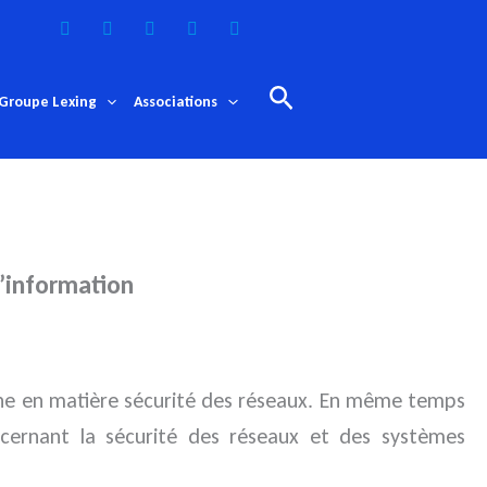
Rechercher
Groupe Lexing
Associations
l’information
ne en matière sécurité des réseaux.
En même temps
oncernant la sécurité des réseaux et des systèmes