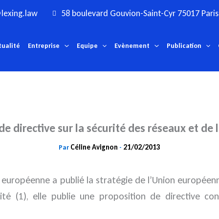
lexing.law
58 boulevard Gouvion-Saint-Cyr 75017 Paris
tualité
Entreprise
Equipe
Evènement
Publication
de directive sur la sécurité des réseaux et de 
Céline Avignon
21/02/2013
Par
-
n européenne a publié la stratégie de l’Union européen
ité (1), elle publie une proposition de directive c