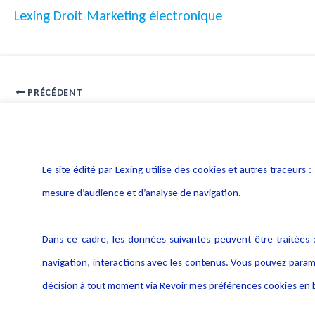
Lexing Droit Marketing électronique
PRÉCÉDENT
Non-cumul des qualifications de diffamation et injure
Le site édité par Lexing utilise des cookies et autres traceu
mesure d’audience et d’analyse de navigation.
Dans ce cadre, les données suivantes peuvent être traitées :
navigation, interactions avec les contenus. Vous pouvez param
décision à tout moment via Revoir mes préférences cookies en b