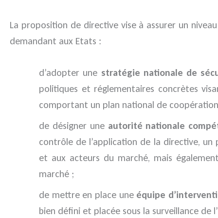
La proposition de directive vise à assurer un nive
demandant aux Etats :
d’adopter une
stratégie nationale de séc
politiques et réglementaires concrètes vis
comportant un plan national de coopération 
de désigner une
autorité nationale compé
contrôle de l’application de la directive, u
et aux acteurs du marché, mais également l
marché ;
de mettre en place une
équipe d’intervent
bien défini et placée sous la surveillance d