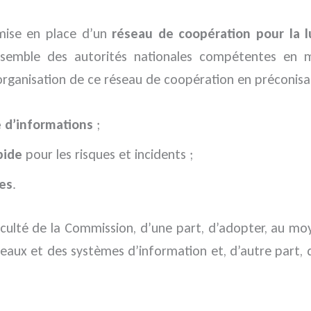
 mise en place d’un
réseau de coopération pour la l
ensemble des autorités nationales compétentes en 
’organisation de ce réseau de coopération en préconisa
 d’informations
;
pide
pour les risques et incidents ;
es
.
 faculté de la Commission, d’une part, d’adopter, au m
eaux et des systèmes d’information et, d’autre part, 