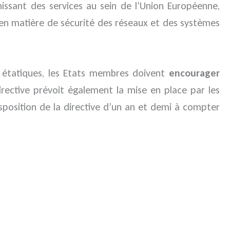
nissant des services au sein de l’Union Européenne,
e en matière de sécurité des réseaux et des systèmes
n étatiques, les Etats membres doivent
encourager
rective prévoit également la mise en place par les
nsposition de la directive d’un an et demi à compter