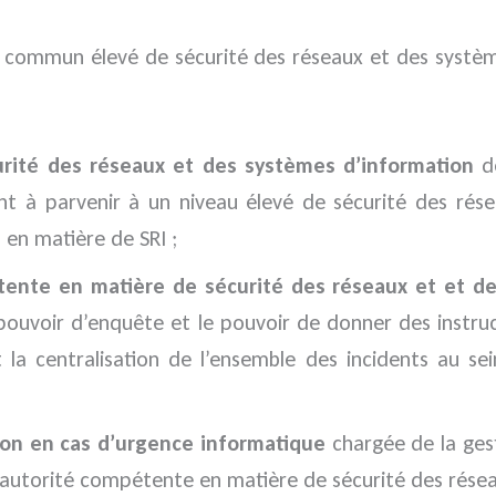
au commun élevé de sécurité des réseaux et des systè
urité des réseaux et des systèmes d’information
dé
ant à parvenir à un niveau élevé de sécurité des rés
en matière de SRI ;
tente en matière de sécurité des réseaux et et d
n pouvoir d’enquête et le pouvoir de donner des instr
a centralisation de l’ensemble des incidents au sei
ion en cas d’urgence informatique
chargée de la gest
e l’autorité compétente en matière de sécurité des rés