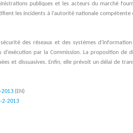
ministrations publiques et les acteurs du marché four
ifient les incidents à l’autorité nationale compétent
de sécurité des réseaux et des systèmes d’informatio
 d’exécution par la Commission. La proposition de di
es et dissuasives. Enfin, elle prévoit un délai de tra
-2013
(EN)
7-2-2013