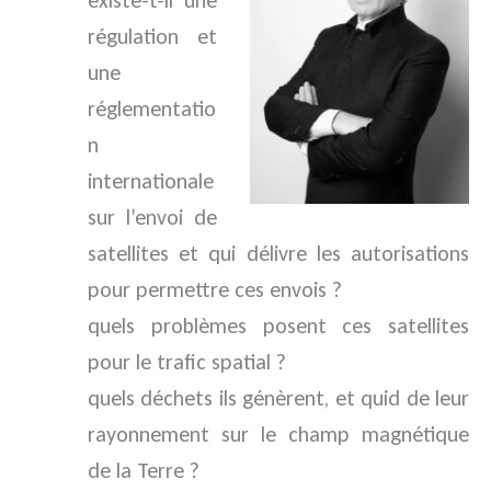
existe-t-il une
régulation et
une
réglementatio
n
internationale
sur l’envoi de
satellites et qui délivre les autorisations
pour permettre ces envois ?
quels problèmes posent ces satellites
pour le trafic spatial ?
quels déchets ils génèrent, et quid de leur
rayonnement sur le champ magnétique
de la Terre ?