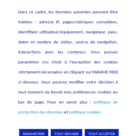
Contact
Dans ce cadre, les données suivantes peuvent être
Crédit Photo
traitées : adresse IP, pages/rubriques consultées,
identifiant utilisateur/équipement, navigateur, pays,
dates et nombre de visites, source de navigation,
interactions avec les contenus. Vous pouvez
paramétrer vos choix à l’exception des cookies
strictement nécessaires en cliquant sur PARAMETRER
ci-dessous. Vous pourrez modifier votre décision à
tout moment via Revoir mes préférences cookies en
bas de page. Pour en savoir plus :
politique de
protection des données
et
politique cookies
Copyright © 2026 Lexing
PARAMETRER
TOUT REFUSER
TOUT ACCEPTER