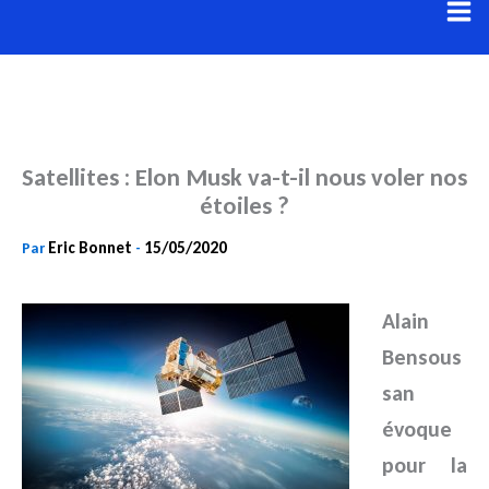
Aller
au
contenu
Satellites : Elon Musk va-t-il nous voler nos
étoiles ?
Eric Bonnet
15/05/2020
Par
-
Alain
Bensous
san
évoque
pour la