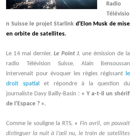
Radio
Télévisio
n Suisse le projet Starlink
d’Elon Musk de mise
en orbite de satellites.
Le 14 mai dernier,
Le Point J
, une émission de la
radio Télévision Suisse, Alain Bensoussan
intervenait pour évoquer les règles régissant
le
droit spatial
et répondre à la question du
journaliste Davy Bailly-Basin :
« Y a-t-il un shérif
de l’Espace ? ».
Comme le souligne la RTS,
«
Fin avril, on pouvait
distinguer la nuit à l’œil nu, le train de satellites