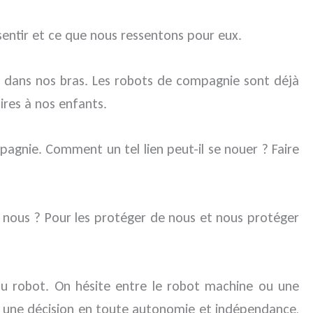
sentir et ce que nous ressentons pour eux.
t dans nos bras. Les robots de compagnie sont déjà
oires à nos enfants.
agnie. Comment un tel lien peut-il se nouer ? Faire
ur nous ? Pour les protéger de nous et nous protéger
e du robot. On hésite entre le robot machine ou une
dre une décision en toute autonomie et indépendance,