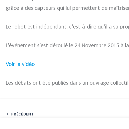
grâce à des capteurs qui lui permettent de maîtrise
Le robot est indépendant, c’est-à-dire qu’il a sa p
L’événement s’est déroulé le 24 Novembre 2015 à la 
Voir la vidéo
Les débats ont été publiés dans un ouvrage collecti
PRÉCÉDENT
Smart grids, une nouvelle cible potentielle de cyberattaques