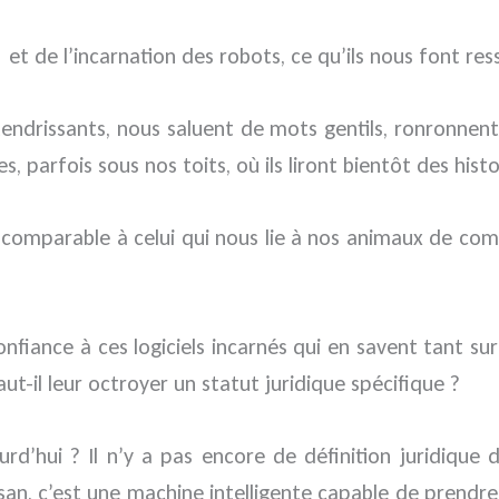
t de l’incarnation des robots, ce qu’ils nous font res
tendrissants, nous saluent de mots gentils, ronronnen
, parfois sous nos toits, où ils liront bientôt des hist
 comparable à celui qui nous lie à nos animaux de comp
confiance à ces logiciels incarnés qui en savent tant s
t-il leur octroyer un statut juridique spécifique ?
urd’hui ? Il n’y a pas encore de définition juridiqu
ussan, c’est une machine intelligente capable de pren