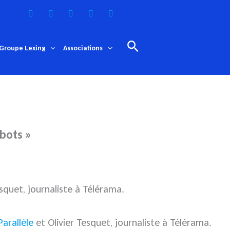
Rechercher
Groupe Lexing
Associations
bots »
squet, journaliste à Télérama.
Parallèle
et Olivier Tesquet, journaliste à Télérama.