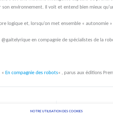
r son environnement. Il voit et entend bien mieux qu’
ropre logique et, lorsqu’on met ensemble « autonomie » 
@gaitelyrique en compagnie de spécialistes de la robo
f «
En compagnie des robots
« , parus aux éditions Premi
NOTRE UTILISATION DES COOKIES