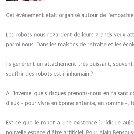
Cet événement était organisé autour de l’empathie e
Les robots nous regardent de leurs grands yeux at
parmi nous. Dans les maisons de retraite et les écoles
Ils génèrent un attachement très puissant, souvent
souffrir des robots est-il inhumain ?
A l’inverse, quels risques prenons-nous en faisant 
d’eux – pour vivre en bonne entente, en somme –, fau
Est-ce que le robot a une existence juridique aujo
nouvelle espèce d’être artificiel. Pour Alain Benso