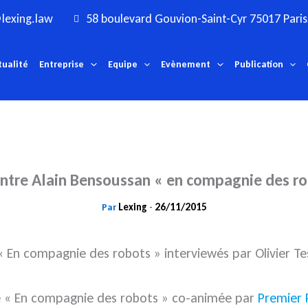
lexing.law
58 boulevard Gouvion-Saint-Cyr 75017 Paris
tualité
Entreprise
Equipe
Evènement
Publication
ntre Alain Bensoussan « en compagnie des ro
Lexing
26/11/2015
Par
-
 En compagnie des robots » interviewés par Olivier Te
re « En compagnie des robots » co-animée par
Premier 