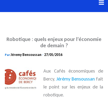
Aller
au
contenu
Robotique : quels enjeux pour l’économie
de demain ?
Jéremy Bensoussan
27/05/2016
Par
-
Aux Cafés économiques de
Bercy,
Jérémy Bensoussan
fait
le point sur les enjeux de la
robotique.