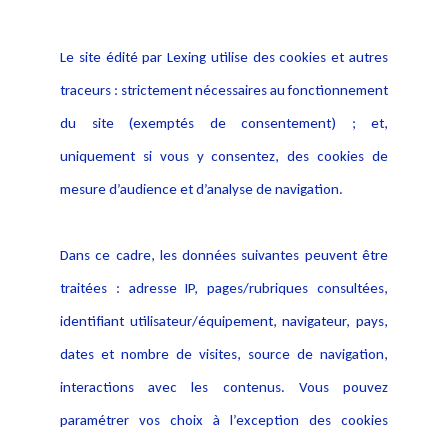
Informations
Navigation
Le site édité par Lexing utilise des cookies et autres
Alerte professionnelle
Activités
traceurs : strictement nécessaires au fonctionnement
Déclaration d'accessibilité
Actualités
du site (exemptés de consentement) ; et,
Notice Légale
Evènement
Politique de protection des
uniquement si vous y consentez, des cookies de
Publications
données
mesure d’audience et d’analyse de navigation.
Politique cookies
Contact
Dans ce cadre, les données suivantes peuvent être
Crédit Photo
traitées : adresse IP, pages/rubriques consultées,
identifiant utilisateur/équipement, navigateur, pays,
dates et nombre de visites, source de navigation,
interactions avec les contenus. Vous pouvez
paramétrer vos choix à l’exception des cookies