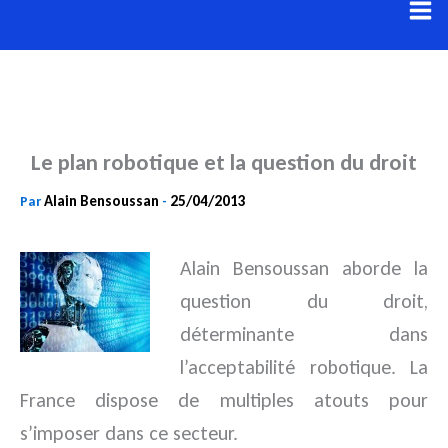
Aller
au
contenu
Le plan robotique et la question du droit
Alain Bensoussan
25/04/2013
Par
-
Alain Bensoussan aborde la
question du droit,
déterminante dans
l’acceptabilité robotique. La
France dispose de multiples
atouts pour
s’imposer dans ce secteur.