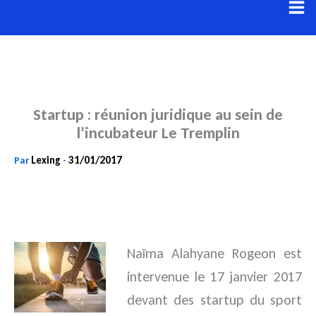
Aller
au
contenu
Startup : réunion juridique au sein de
l’incubateur Le Tremplin
Lexing
31/01/2017
Par
-
Naïma Alahyane Rogeon est
intervenue le 17 janvier 2017
devant des startup du sport