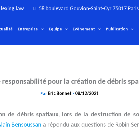
lexing.law
58 boulevard Gouvion-Saint-Cyr 75017 Paris
tualité
Entreprise
Equipe
Evènement
Publication
 responsabilité pour la création de débris spa
Eric Bonnet
08/12/2021
Par
-
on de débris spatiaux, lors de la destruction de so
Alain Bensoussan
a répondu aux questions de Robin Serr