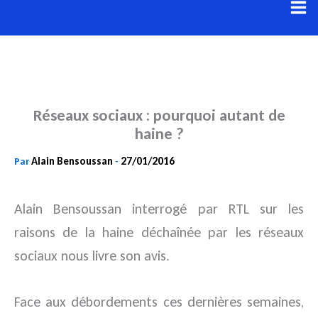
Aller
au
contenu
Réseaux sociaux : pourquoi autant de
haine ?
Alain Bensoussan
27/01/2016
Par
-
Alain Bensoussan interrogé par RTL sur les
raisons de la haine déchaînée par les réseaux
sociaux nous livre son avis.
Face aux débordements ces dernières semaines,