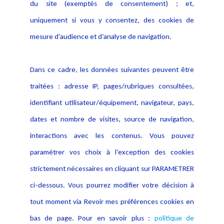
du site (exemptés de consentement) ; et,
Notice Légale
Evènement
Politique de protection des
uniquement si vous y consentez, des cookies de
Publications
données
mesure d’audience et d’analyse de navigation.
Politique cookies
Contact
Dans ce cadre, les données suivantes peuvent être
Crédit Photo
traitées : adresse IP, pages/rubriques consultées,
identifiant utilisateur/équipement, navigateur, pays,
dates et nombre de visites, source de navigation,
interactions avec les contenus. Vous pouvez
paramétrer vos choix à l’exception des cookies
strictement nécessaires en cliquant sur PARAMETRER
ci-dessous. Vous pourrez modifier votre décision à
tout moment via Revoir mes préférences cookies en
bas de page. Pour en savoir plus :
politique de