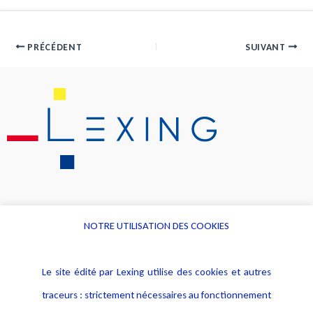
PRÉCÉDENT
SUIVANT
NOTRE UTILISATION DES COOKIES
Informations
Navigation
Le site édité par Lexing utilise des cookies et autres
Alerte professionnelle
Activités
traceurs : strictement nécessaires au fonctionnement
Déclaration d'accessibilité
Actualités