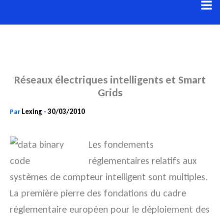
Aller
au
contenu
Réseaux électriques intelligents et Smart
Grids
Lexing
30/03/2010
Par
-
Les fondements
réglementaires relatifs aux
systèmes de compteur intelligent sont multiples.
La première pierre des fondations du cadre
réglementaire européen pour le déploiement des