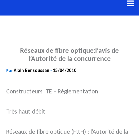
Aller
au
contenu
Réseaux de fibre optique:l’avis de
l’Autorité de la concurrence
Alain Bensoussan
15/04/2010
Par
-
Constructeurs ITE – Réglementation
Très haut débit
Réseaux de fibre optique (FttH) : l’Autorité de la