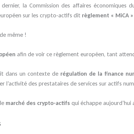
 dernier, la Commission des affaires économiques 
uropéen sur les crypto-actifs dit
règlement « MiCA »
t de même !
ropéen
afin de voir ce règlement européen, tant attend
crit dans un contexte de
régulation de la finance n
ter l’activité des prestataires de services sur actifs nu
 le
marché des crypto-actifs
qui échappe aujourd’hui au
s