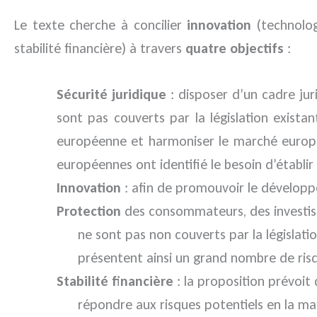
Le texte cherche à concilier
innovation
(technolog
stabilité financière) à travers
quatre objectifs
:
Sécurité juridique
: disposer d’un cadre jur
sont pas couverts par la législation exista
européenne et harmoniser le marché europée
européennes ont identifié le besoin d’établ
Innovation
: afin de promouvoir le développe
Protection
des consommateurs, des investisse
ne sont pas non couverts par la législatio
présentent ainsi un grand nombre de ris
Stabilité financière
: la proposition prévoit 
répondre aux risques potentiels en la ma