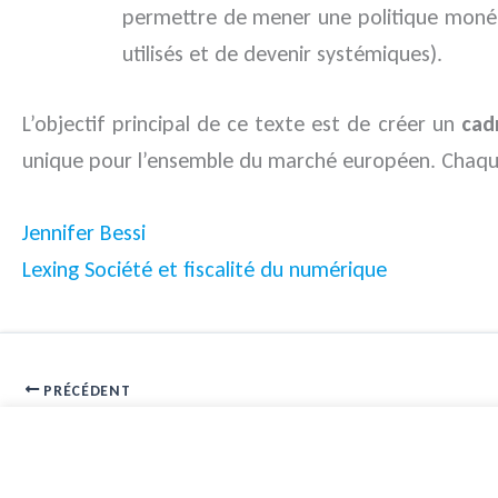
permettre de mener une politique monéta
utilisés et de devenir systémiques).
L’objectif principal de ce texte est de créer un
cad
unique pour l’ensemble du marché européen. Chaq
Jennifer Bessi
Lexing Société et fiscalité du numérique
PRÉCÉDENT
Directive NIS 2: conférence d’Anthony Sitbon