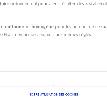
ire ordonnée qui pourraient résulter des « stablecoi
re uniforme et homogène
pour les acteurs de ce marc
ue Etat-membre sera soumis aux mêmes règles.
NOTRE UTILISATION DES COOKIES
Informations
Navigation