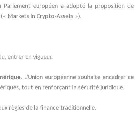
du Parlement européen a adopté la proposition de
(« Markets in Crypto-Assets »).
u, entrer en vigueur.
umérique
. L’Union européenne souhaite encadrer ce
mériques, tout en renforçant la sécurité juridique.
x règles de la finance traditionnelle.