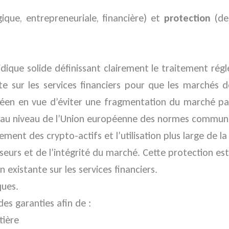
ique, entrepreneuriale, financière) et
protection
(des
idique solide définissant clairement le traitement rég
nte sur les services financiers pour que les marchés 
n en vue d’éviter une fragmentation du marché par les
ir au niveau de l’Union européenne des normes commun
ment des crypto-actifs et l’utilisation plus large de la
urs et de l’intégrité du marché. Cette protection est 
n existante sur les services financiers.
ques.
des garanties afin de :
tière