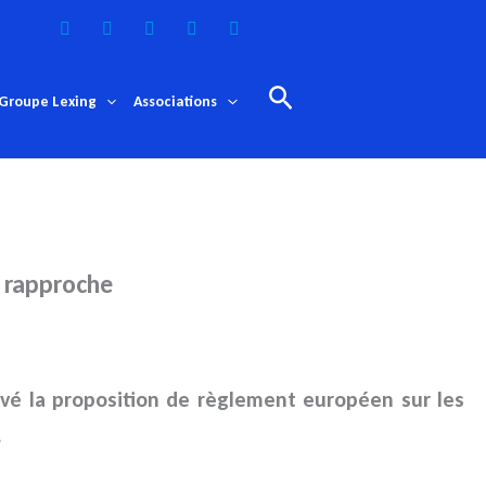
Rechercher
Groupe Lexing
Associations
 rapproche
uvé la proposition de règlement européen sur les
.