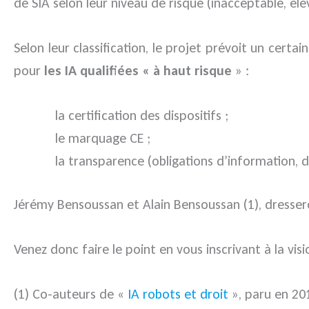
de SIA selon leur niveau de risque (inacceptable, élev
Selon leur classification, le projet prévoit un cert
pour
les IA qualifiées « à haut risque
» :
la certification des dispositifs ;
le marquage CE ;
la transparence (obligations d’information, d
Jérémy Bensoussan et Alain Bensoussan (1), dresse
Venez donc faire le point en vous inscrivant à la vis
(1) Co-auteurs de «
IA robots et droit
», paru en 201