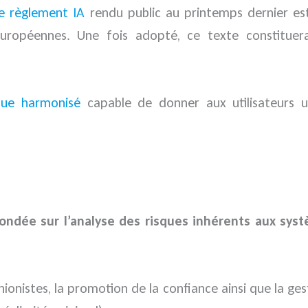
e règlement IA
rendu public au printemps dernier est 
européennes. Une fois adopté, ce texte constitue
ique harmonisé
capable de donner aux utilisateurs u
ndée sur l’analyse des risques
inhérents aux syst
onistes, la promotion de la confiance ainsi que la gest