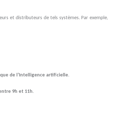
teurs et distributeurs de tels systèmes. Par exemple,
que de l’Intelligence artificielle
.
entre 9h et 11h
.