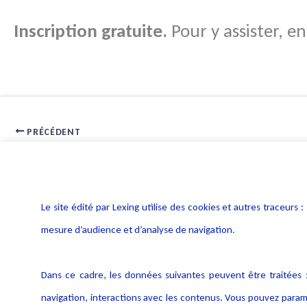
Inscription gratuite.
Pour y assister, e
PRÉCÉDENT
La juridiction unifiée du brevet pourrait voir le jour prochainemen
Le site édité par Lexing utilise des cookies et autres traceu
mesure d’audience et d’analyse de navigation.
Dans ce cadre, les données suivantes peuvent être traitées :
navigation, interactions avec les contenus. Vous pouvez param