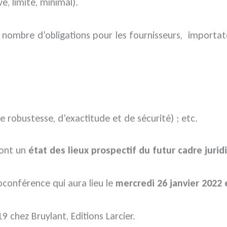
é, limité, minimal).
ain nombre d’obligations pour les fournisseurs, importa
e robustesse, d’exactitude et de sécurité) ; etc.
ront un
état des lieux prospectif du futur cadre juridi
ioconférence qui aura lieu le
mercredi 26 janvier 2022 
9 chez Bruylant, Editions Larcier.