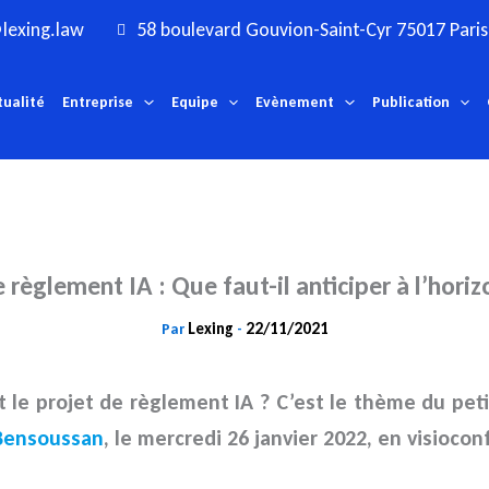
lexing.law
58 boulevard Gouvion-Saint-Cyr 75017 Paris
tualité
Entreprise
Equipe
Evènement
Publication
 règlement IA : Que faut-il anticiper à l’hori
Lexing
22/11/2021
Par
-
t le projet de règlement IA
? C’est le thème du pe
Bensoussan
, le mercredi 26 janvier 2022, en visioco