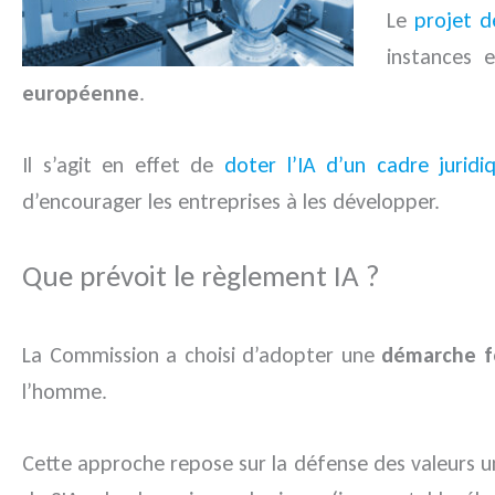
Le
projet d
instances 
européenne
.
Il s’agit en effet de
doter l’IA d’un cadre jurid
d’encourager les entreprises à les développer.
Que prévoit le règlement IA ?
La Commission a choisi d’adopter une
démarche fo
l’homme.
Cette approche repose sur la défense des valeurs uni