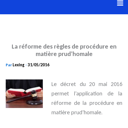
Aller
au
contenu
La réforme des règles de procédure en
matière prud’homale
Lexing
31/05/2016
Par
-
Le décret du 20 mai 2016
permet l’application de la
réforme de la procédure en
matière prud’homale.