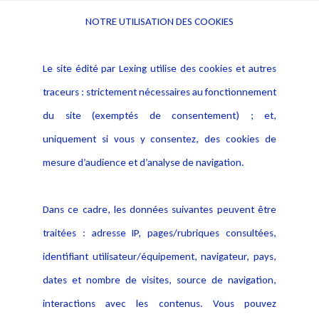
NOTRE UTILISATION DES COOKIES
Informations
Navigation
Le site édité par Lexing utilise des cookies et autres
Alerte professionnelle
Activités
traceurs : strictement nécessaires au fonctionnement
Déclaration d'accessibilité
Actualités
du site (exemptés de consentement) ; et,
Notice Légale
Evènement
Politique de protection des
uniquement si vous y consentez, des cookies de
Publications
données
mesure d’audience et d’analyse de navigation.
Politique cookies
Contact
Dans ce cadre, les données suivantes peuvent être
Crédit Photo
traitées : adresse IP, pages/rubriques consultées,
identifiant utilisateur/équipement, navigateur, pays,
dates et nombre de visites, source de navigation,
interactions avec les contenus. Vous pouvez