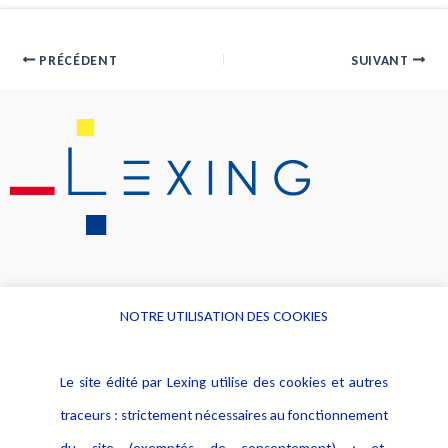
PRÉCÉDENT
SUIVANT
NOTRE UTILISATION DES COOKIES
Informations
Navigation
Le site édité par Lexing utilise des cookies et autres
Alerte professionnelle
Activités
traceurs : strictement nécessaires au fonctionnement
Déclaration d'accessibilité
Actualités