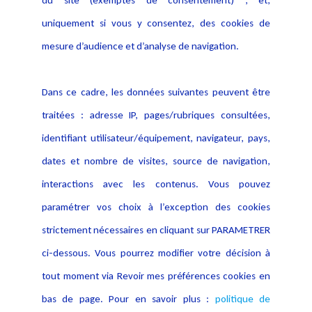
du site (exemptés de consentement) ; et,
Notice Légale
Evènement
Politique de protection des
uniquement si vous y consentez, des cookies de
Publications
données
mesure d’audience et d’analyse de navigation.
Politique cookies
Contact
Dans ce cadre, les données suivantes peuvent être
Crédit Photo
traitées : adresse IP, pages/rubriques consultées,
identifiant utilisateur/équipement, navigateur, pays,
dates et nombre de visites, source de navigation,
interactions avec les contenus. Vous pouvez
paramétrer vos choix à l’exception des cookies
strictement nécessaires en cliquant sur PARAMETRER
ci-dessous. Vous pourrez modifier votre décision à
tout moment via Revoir mes préférences cookies en
bas de page. Pour en savoir plus :
politique de