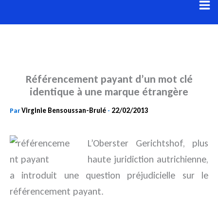
Aller
au
contenu
Référencement payant d’un mot clé
identique à une marque étrangère
Virginie Bensoussan-Brulé
22/02/2013
Par
-
L’Oberster Gerichtshof, plus
haute juridiction autrichienne,
a introduit une question préjudicielle sur le
référencement payant.