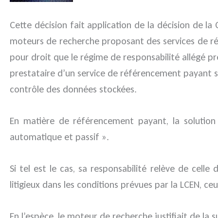
Cette décision fait application de la décision de l
moteurs de recherche proposant des services de réf
pour droit que le régime de responsabilité allégé pr
prestataire d’un service de référencement payant su
contrôle des données stockées.
En matière de référencement payant, la solution 
automatique et passif ».
Si tel est le cas, sa responsabilité relève de cell
litigieux dans les conditions prévues par la LCEN, ce
En l’espèce, le moteur de recherche justifiait de l