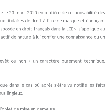
due le 23 mars 2010 en matière de responsabilité des
x titulaires de droit à titre de marque et énonçant
nsposée en droit français dans la LCEN, s’applique au
actif de nature à lui confier une connaissance ou un
e revêt ou non « un caractère purement technique,
que dans le cas où après s’être vu notifié les faits
s litigieux.
 l’objet de mise en demeure.