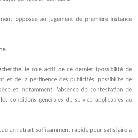
alement opposée au jugement de première instance
he.
herche, le rôle actif de ce dernier (possibilité de
et de la pertinence des publicités, possibilité de
espèce et, notamment l’absence de contestation de
r les conditions générales de service applicables au
itue un retrait suffisamment rapide pour satisfaire à