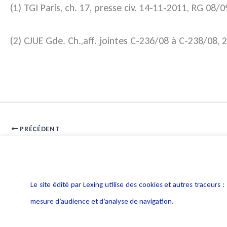
(1) TGI Paris, ch. 17, presse civ. 14-11-2011, RG 08/
(2) CJUE Gde. Ch.,aff. jointes C-236/08 à C-238/08,
PRÉCÉDENT
Cookies une première sanction en Espagne : mieux informer les i
Le site édité par Lexing utilise des cookies et autres traceu
mesure d’audience et d’analyse de navigation.