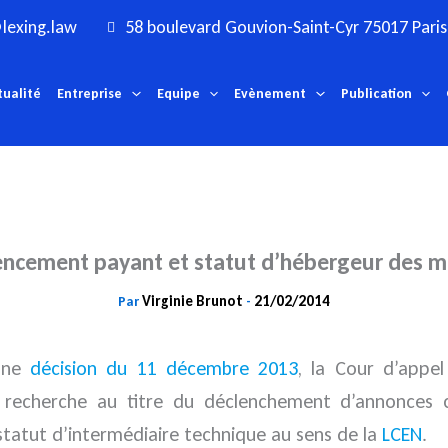
lexing.law
58 boulevard Gouvion-Saint-Cyr 75017 Paris
tualité
Entreprise
Equipe
Evènement
Publication
ncement payant et statut d’hébergeur des m
Virginie Brunot
21/02/2014
Par
-
 une
décision du 11 décembre 2013
, la Cour d’appel
 recherche au titre du déclenchement d’annonces c
statut d’intermédiaire technique au sens de la
LCEN
.