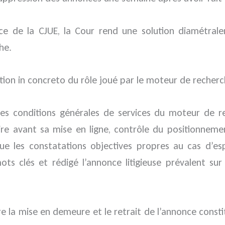
ence de la CJUE, la Cour rend une solution diamétr
he.
tion in concreto du rôle joué par le moteur de recherc
es conditions générales de services du moteur de rec
 avant sa mise en ligne, contrôle du positionnement 
t que les constatations objectives propres au cas d’
 mots clés et rédigé l’annonce litigieuse prévalent su
re la mise en demeure et le retrait de l’annonce const