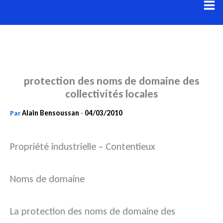
Aller
au
contenu
protection des noms de domaine des
collectivités locales
Alain Bensoussan
04/03/2010
Par
-
Propriété industrielle – Contentieux
Noms de domaine
La protection des noms de domaine des