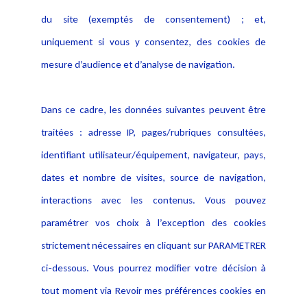
Actualités
du site (exemptés de consentement) ; et,
Notice Légale
Evènement
Politique de protection des
uniquement si vous y consentez, des cookies de
Publications
données
mesure d’audience et d’analyse de navigation.
Politique cookies
Contact
Dans ce cadre, les données suivantes peuvent être
Crédit Photo
traitées : adresse IP, pages/rubriques consultées,
identifiant utilisateur/équipement, navigateur, pays,
dates et nombre de visites, source de navigation,
interactions avec les contenus. Vous pouvez
paramétrer vos choix à l’exception des cookies
strictement nécessaires en cliquant sur PARAMETRER
ci-dessous. Vous pourrez modifier votre décision à
tout moment via Revoir mes préférences cookies en