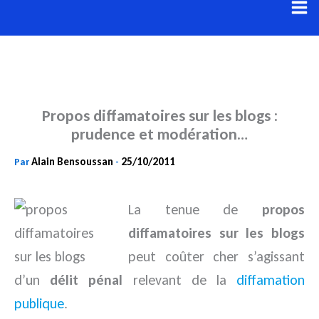
Aller
au
contenu
Propos diffamatoires sur les blogs :
prudence et modération…
Alain Bensoussan
25/10/2011
Par
-
La tenue de
propos
diffamatoires sur les blogs
peut coûter cher s’agissant
d’un
délit pénal
relevant de la
diffamation
publique
.