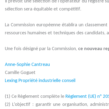
Il prévoit une sélection de l’opérateur du registre 
sélection sera équitable et compétitif.
La Commission européenne établira un classement des
ressources humaines et techniques des candidats, ai
Une fois désigné par la Commission,
ce nouveau reg
Anne-Sophie Cantreau
Camille Goguet
Lexing Propriété industrielle conseil
(1) Ce Règlement complète le
Règlement (UE) n° 20
(2) L’objectif : garantir une organisation, admin