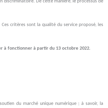
on discriminatoire. De cette manière, le processus de
Ces critères sont la qualité du service proposé, les
à fonctionner à partir du 13 octobre 2022.
 soutien du marché unique numérique ; à savoir, la