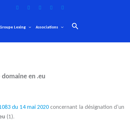
Rechercher
Groupe Lexing
Associations
e domaine en .eu
1083 du 14 mai 2020
concernant la désignation d’un
.eu
(1).