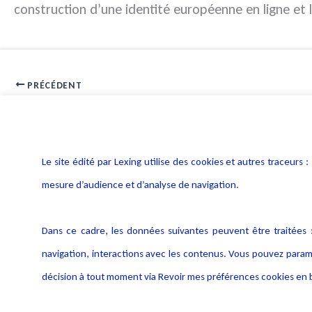
construction d’une identité européenne en ligne et l
PRÉCÉDENT
Résiliation d’un marché pour irrégularité de la procédure
Le site édité par Lexing utilise des cookies et autres traceu
mesure d’audience et d’analyse de navigation.
Dans ce cadre, les données suivantes peuvent être traitées :
navigation, interactions avec les contenus. Vous pouvez param
décision à tout moment via Revoir mes préférences cookies en b