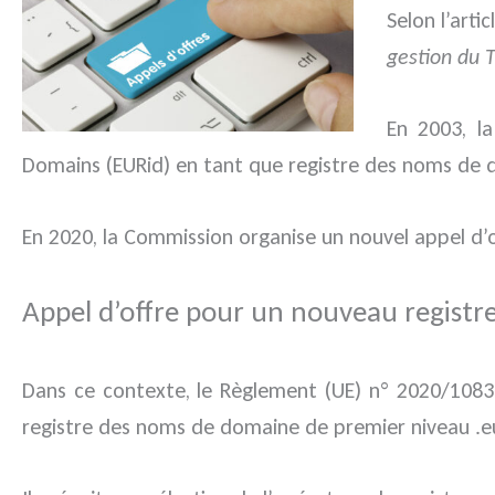
Selon l’art
gestion du 
En 2003, l
Domains (EURid) en tant que registre des noms de d
En 2020, la Commission organise un nouvel appel d’o
Appel d’offre pour un nouveau registr
Dans ce contexte, le Règlement (UE) n° 2020/1083 a
registre des noms de domaine de premier niveau .e