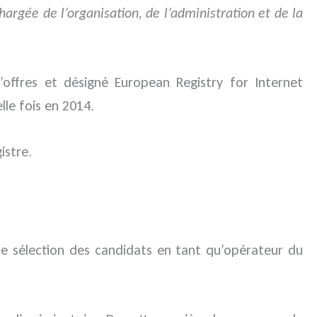
chargée de l’organisation, de l’administration et de la
offres et désigné European Registry for Internet
le fois en 2014.
istre.
 de sélection des candidats en tant qu’opérateur du