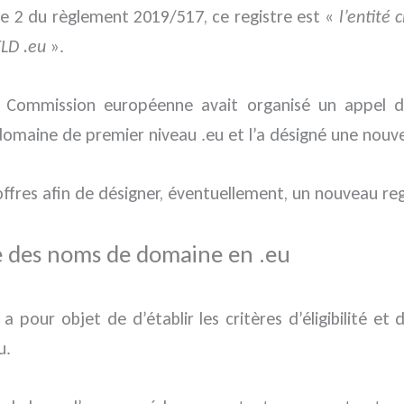
icle 2 du règlement 2019/517, ce registre est «
l’entité 
TLD .eu
».
a Commission européenne avait organisé un appel d’
omaine de premier niveau .eu et l’a désigné une nouvel
ffres afin de désigner, éventuellement, un nouveau reg
e des noms de domaine en .eu
 pour objet de d’établir les critères d’éligibilité et
u.