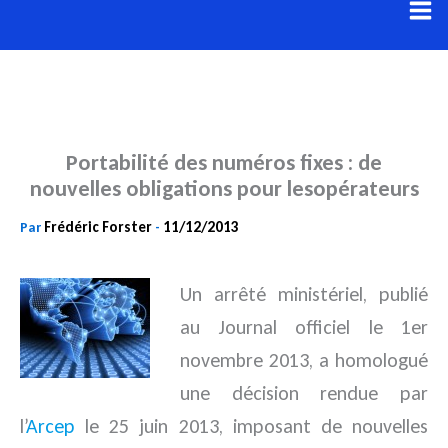
Aller
au
contenu
Portabilité des numéros fixes : de
nouvelles obligations pour lesopérateurs
Frédéric Forster
11/12/2013
Par
-
Un arrêté ministériel, publié
au Journal officiel le 1er
novembre 2013, a homologué
une décision rendue par
l’
Arcep
le 25 juin 2013, imposant de nouvelles