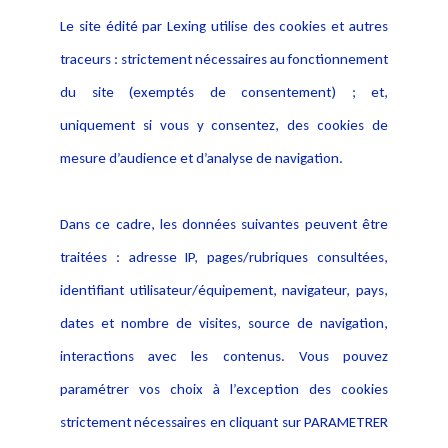
Le site édité par Lexing utilise des cookies et autres
Alerte professionnelle
Activités
traceurs : strictement nécessaires au fonctionnement
Déclaration d'accessibilité
Actualités
du site (exemptés de consentement) ; et,
Notice Légale
Evènement
Politique de protection des
uniquement si vous y consentez, des cookies de
Publications
données
mesure d’audience et d’analyse de navigation.
Politique cookies
Contact
Dans ce cadre, les données suivantes peuvent être
Crédit Photo
traitées : adresse IP, pages/rubriques consultées,
identifiant utilisateur/équipement, navigateur, pays,
dates et nombre de visites, source de navigation,
interactions avec les contenus. Vous pouvez
paramétrer vos choix à l’exception des cookies
strictement nécessaires en cliquant sur PARAMETRER