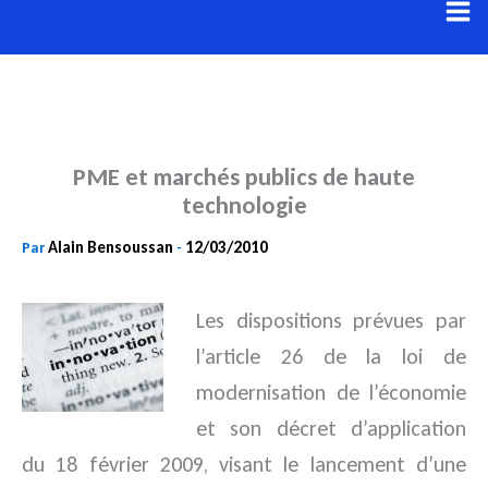
Aller
au
contenu
PME et marchés publics de haute
technologie
Alain Bensoussan
12/03/2010
Par
-
Les dispositions prévues par
l’article 26 de la loi de
modernisation de l’économie
et son décret d’application
du 18
février 2009, visant le lancement d’une