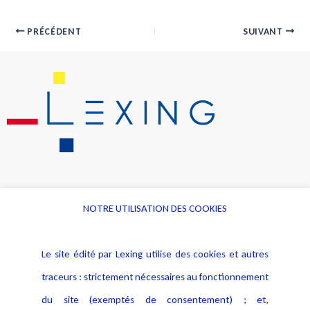
PRÉCÉDENT
SUIVANT
NOTRE UTILISATION DES COOKIES
Informations
Navigation
Le site édité par Lexing utilise des cookies et autres
Alerte professionnelle
Activités
traceurs : strictement nécessaires au fonctionnement
Déclaration d'accessibilité
Actualités
du site (exemptés de consentement) ; et,
Notice Légale
Evènement