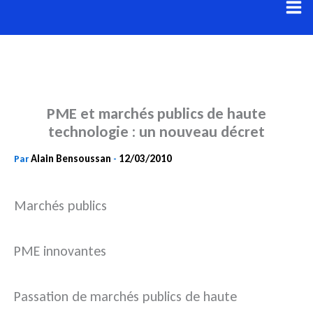
Aller
au
contenu
PME et marchés publics de haute
technologie : un nouveau décret
Alain Bensoussan
12/03/2010
Par
-
Marchés publics
PME innovantes
Passation de marchés publics de haute