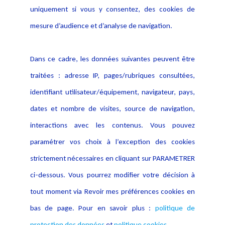
Politique de protection des
uniquement si vous y consentez, des cookies de
Publications
données
mesure d’audience et d’analyse de navigation.
Politique cookies
Contact
Dans ce cadre, les données suivantes peuvent être
Crédit Photo
traitées : adresse IP, pages/rubriques consultées,
identifiant utilisateur/équipement, navigateur, pays,
dates et nombre de visites, source de navigation,
interactions avec les contenus. Vous pouvez
paramétrer vos choix à l’exception des cookies
strictement nécessaires en cliquant sur PARAMETRER
ci-dessous. Vous pourrez modifier votre décision à
tout moment via Revoir mes préférences cookies en
bas de page. Pour en savoir plus :
politique de
protection des données
et
politique cookies