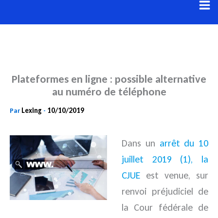
Aller
au
contenu
Plateformes en ligne : possible alternative
au numéro de téléphone
Lexing
10/10/2019
Par
-
Dans un
arrêt du 10
juillet 2019 (1), la
CJUE
est venue, sur
renvoi préjudiciel de
la Cour fédérale de