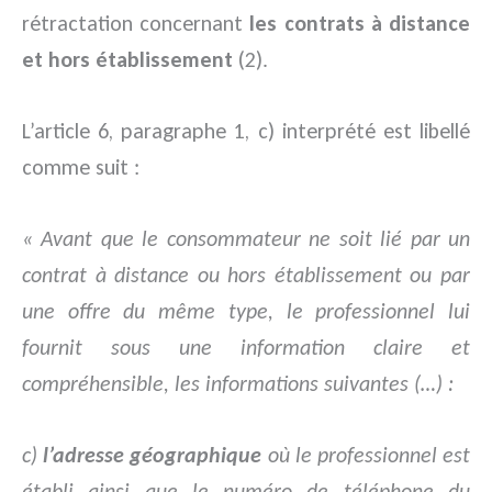
rétractation concernant
les contrats à distance
et hors établissement
(2).
L’article 6, paragraphe 1, c) interprété est libellé
comme suit :
« Avant que le consommateur ne soit lié par un
contrat à distance ou hors établissement ou par
une offre du même type, le professionnel lui
fournit sous une information claire et
compréhensible, les informations suivantes (…) :
c)
l’adresse géographique
où le professionnel est
établi ainsi que le numéro de téléphone du