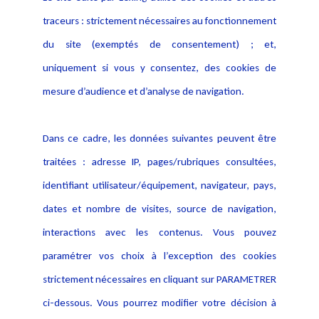
Alerte professionnelle
Activités
traceurs : strictement nécessaires au fonctionnement
Déclaration d'accessibilité
Actualités
du site (exemptés de consentement) ; et,
Notice Légale
Evènement
Politique de protection des
uniquement si vous y consentez, des cookies de
Publications
données
mesure d’audience et d’analyse de navigation.
Politique cookies
Contact
Dans ce cadre, les données suivantes peuvent être
Crédit Photo
traitées : adresse IP, pages/rubriques consultées,
identifiant utilisateur/équipement, navigateur, pays,
dates et nombre de visites, source de navigation,
interactions avec les contenus. Vous pouvez
paramétrer vos choix à l’exception des cookies
strictement nécessaires en cliquant sur PARAMETRER
ci-dessous. Vous pourrez modifier votre décision à