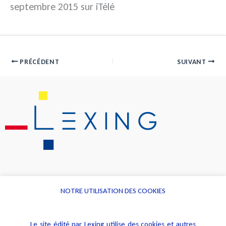
septembre 2015 sur iTélé
PRÉCÉDENT
SUIVANT
NOTRE UTILISATION DES COOKIES
Informations
Navigation
Le site édité par Lexing utilise des cookies et autres