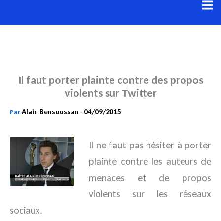
Aller
au
contenu
Il faut porter plainte contre des propos
violents sur Twitter
Alain Bensoussan
04/09/2015
Par
-
Il ne faut pas hésiter à porter
plainte contre les auteurs de
menaces et de propos
violents sur les réseaux
sociaux.