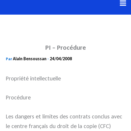
Aller
au
contenu
PI – Procédure
Alain Bensoussan
24/04/2008
Par
-
Propriété intellectuelle
Procédure
Les dangers et limites des contrats conclus avec
le centre français du droit de la copie (CFC)