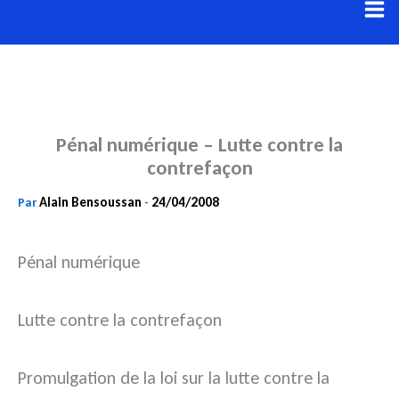
Aller
au
contenu
Pénal numérique – Lutte contre la
contrefaçon
Alain Bensoussan
24/04/2008
Par
-
Pénal numérique
Lutte contre la contrefaçon
Promulgation de la loi sur la lutte contre la