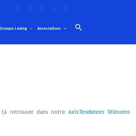
Rechercher
Groupe Lexing
Associations
s (à retrouver dans notre
JurisTendances Télécoms