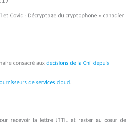
217
il et Covid ; Décryptage du cryptophone » canadien
inaire consacré aux
décisions de la Cnil depuis
 fournisseurs de services cloud
.
our recevoir la lettre JTTIL et rester au cœur de