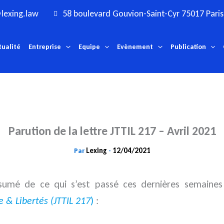
lexing.law
58 boulevard Gouvion-Saint-Cyr 75017 Paris
tualité
Entreprise
Equipe
Evènement
Publication
Parution de la lettre JTTIL 217 – Avril 2021
Lexing
12/04/2021
Par
-
ésumé de ce qui s’est passé ces dernières semaine
e & Libertés (JTTIL 217
)
: