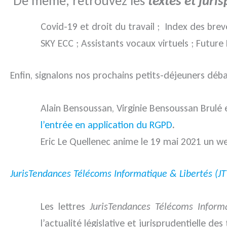
De même, retrouvez les
textes et juri
Covid-19 et droit du travail ; Index des br
SKY ECC ; Assistants vocaux virtuels ; Future
Enfin, signalons nos prochains petits-déjeuners déba
Alain Bensoussan, Virginie Bensoussan Brulé
l’entrée en application du RGPD
.
Eric Le Quellenec anime le 19 mai 2021 un w
JurisTendances Télécoms Informatique & Libertés (JT
Les lettres
JurisTendances Télécoms Inform
l’actualité législative et jurisprudentielle de