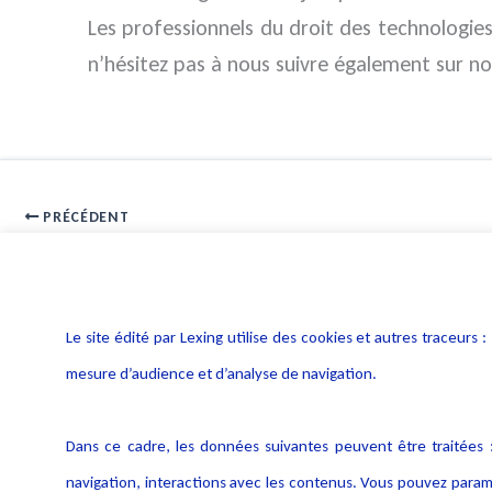
Les professionnels du droit des technologi
n’hésitez pas à nous suivre également sur n
PRÉCÉDENT
Impact de la directive NIS sur les fournisseurs de services cloud
Le site édité par Lexing utilise des cookies et autres traceu
mesure d’audience et d’analyse de navigation.
Dans ce cadre, les données suivantes peuvent être traitées :
navigation, interactions avec les contenus. Vous pouvez param