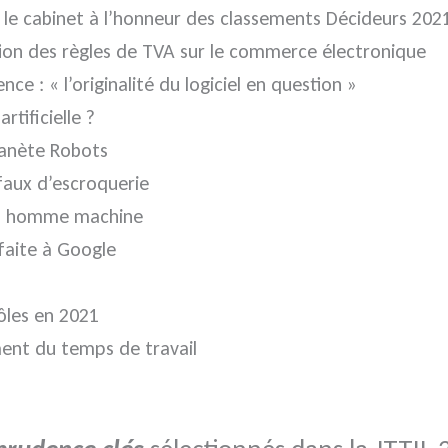
: le cabinet à l’honneur des classements Décideurs 202
on des règles de TVA sur le commerce électronique
nce : « l’originalité du logiciel en question »
rtificielle ?
lanète Robots
 faux d’escroquerie
aces homme machine
 faite à Google
rôles en 2021
ent du temps de travail