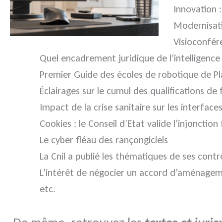
Innovation 
Modernisati
Visioconfére
Quel encadrement juridique de l’intelligence a
Premier Guide des écoles de robotique de P
Éclairages sur le cumul des qualifications de
Impact de la crise sanitaire sur les interf
Cookies : le Conseil d’Etat valide l’injonction
Le cyber fléau des rançongiciels
La Cnil a publié les thématiques de ses cont
L’intérêt de négocier un accord d’aménagem
etc.