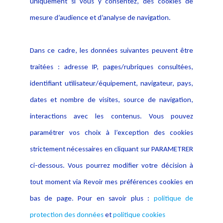
Politique de protection des
uniquement si vous y consentez, des cookies de
Publications
données
mesure d’audience et d’analyse de navigation.
Politique cookies
Contact
Dans ce cadre, les données suivantes peuvent être
Crédit Photo
traitées : adresse IP, pages/rubriques consultées,
identifiant utilisateur/équipement, navigateur, pays,
dates et nombre de visites, source de navigation,
interactions avec les contenus. Vous pouvez
paramétrer vos choix à l’exception des cookies
strictement nécessaires en cliquant sur PARAMETRER
ci-dessous. Vous pourrez modifier votre décision à
tout moment via Revoir mes préférences cookies en
bas de page. Pour en savoir plus :
politique de
protection des données
et
politique cookies