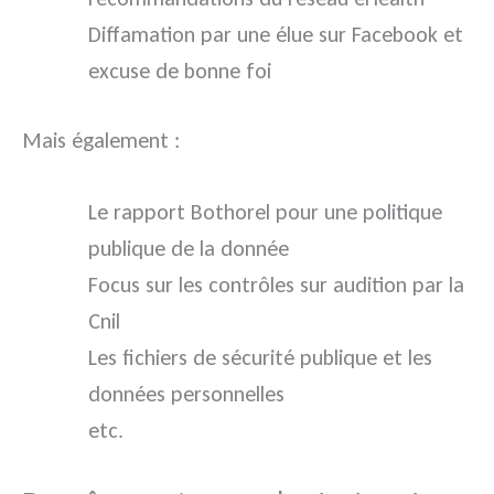
Diffamation par une élue sur Facebook et
excuse de bonne foi
Mais également :
Le rapport Bothorel pour une politique
publique de la donnée
Focus sur les contrôles sur audition par la
Cnil
Les fichiers de sécurité publique et les
données personnelles
etc.