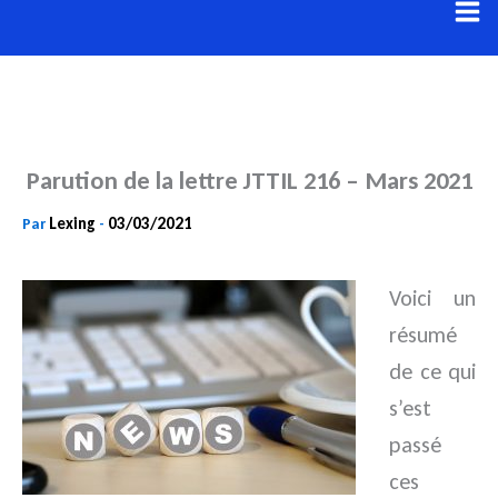
Aller
au
contenu
Parution de la lettre JTTIL 216 – Mars 2021
Lexing
03/03/2021
Par
-
Voici un
résumé
de ce qui
s’est
passé
ces