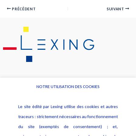
PRÉCÉDENT
SUIVANT
NOTRE UTILISATION DES COOKIES
Informations
Navigation
Le site édité par Lexing utilise des cookies et autres
Alerte professionnelle
Activités
traceurs : strictement nécessaires au fonctionnement
Déclaration d'accessibilité
Actualités
du site (exemptés de consentement) ; et,
Notice Légale
Evènement