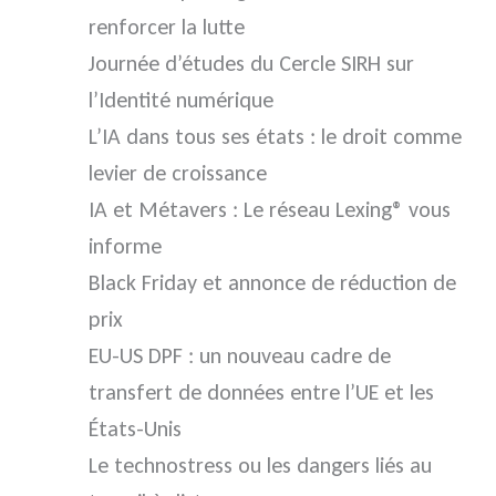
renforcer la lutte
Journée d’études du Cercle SIRH sur
l’Identité numérique
L’IA dans tous ses états : le droit comme
levier de croissance
IA et Métavers : Le réseau Lexing® vous
informe
Black Friday et annonce de réduction de
prix
EU-US DPF : un nouveau cadre de
transfert de données entre l’UE et les
États-Unis
Le technostress ou les dangers liés au