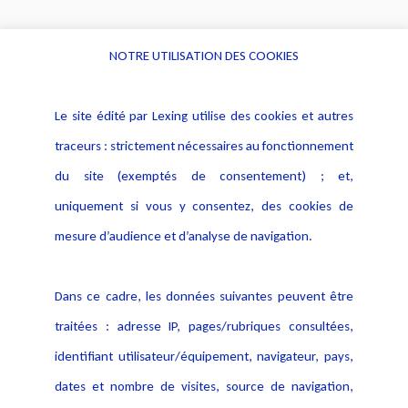
NOTRE UTILISATION DES COOKIES
Informations
Navigation
Le site édité par Lexing utilise des cookies et autres
Alerte professionnelle
Activités
traceurs : strictement nécessaires au fonctionnement
Déclaration d'accessibilité
Actualités
du site (exemptés de consentement) ; et,
Notice Légale
Evènement
Politique de protection des
uniquement si vous y consentez, des cookies de
Publications
données
mesure d’audience et d’analyse de navigation.
Politique cookies
Contact
Dans ce cadre, les données suivantes peuvent être
Crédit Photo
traitées : adresse IP, pages/rubriques consultées,
identifiant utilisateur/équipement, navigateur, pays,
dates et nombre de visites, source de navigation,