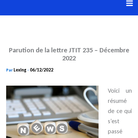
Aller
au
contenu
Parution de la lettre JTIT 235 – Décembre
2022
Lexing
06/12/2022
Par
-
Voici un
résumé
de ce qui
s’est
passé