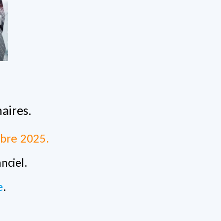
aires.
bre 2025.
nciel.
e
.