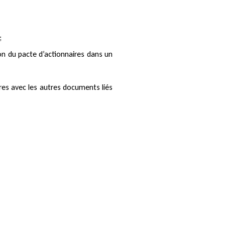
;
on du pacte d’actionnaires dans un
res avec les autres documents liés