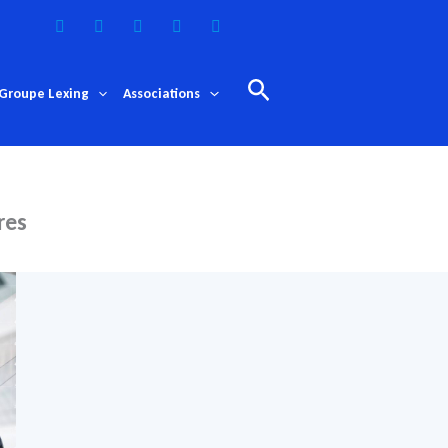
Rechercher
Groupe Lexing
Associations
res