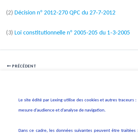
(2)
Décision n° 2012-270 QPC du 27-7-2012
(3)
Loi constitutionnelle n° 2005-205 du 1-3-2005
PRÉCÉDENT
Impact du bilan d’activité de la Cnil sur les entreprises
Le site édité par Lexing utilise des cookies et autres traceu
mesure d’audience et d’analyse de navigation.
Dans ce cadre, les données suivantes peuvent être traitées :