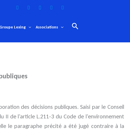
Rechercher
Groupe Lexing
Associations
 publiques
aboration des décisions publiques.
Saisi par le Conseil
u II de l’article L.211-3 du Code de l’environnement
uelle le paragraphe précité a été jugé contraire à la