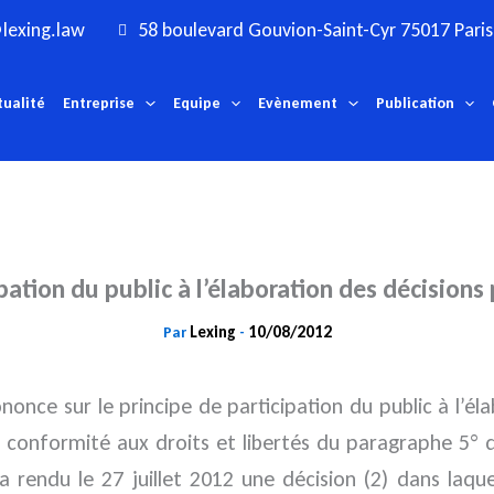
lexing.law
58 boulevard Gouvion-Saint-Cyr 75017 Paris
tualité
Entreprise
Equipe
Evènement
Publication
ipation du public à l’élaboration des décisions
Lexing
10/08/2012
Par
-
ononce sur le principe de participation du public à l’él
a conformité aux droits et libertés du paragraphe 5° d
il a rendu le 27 juillet 2012 une décision (2) dans laq