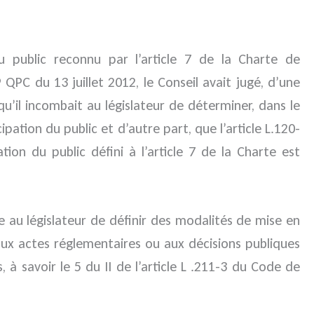
du public reconnu par l’article 7 de la Charte de
C du 13 juillet 2012, le Conseil avait jugé, d’une
 qu’il incombait au législateur de déterminer, dans le
pation du public et d’autre part, que l’article L.120-
tion du public défini à l’article 7 de la Charte est
be au législateur de définir des modalités de mise en
 aux actes réglementaires ou aux décisions publiques
 à savoir le 5 du II de l’article L .211-3 du Code de