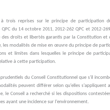
 à trois reprises sur le principe de participation 
4 QPC du 14 octobre 2011, 2012-262 QPC et 2012-269 QP
 des droits et libertés garantis par la Constitution et
, les modalités de mise en œuvre du principe de partici
s et limites dans lesquelles le principe de participa
elative à cette participation.
sprudentiels du Conseil Constitutionnel que s’il incom
odalités peuvent différer selon qu’elles s’appliquent
, le Conseil a recherché si les dispositions contestées,
ues ayant une incidence sur l’environnement.