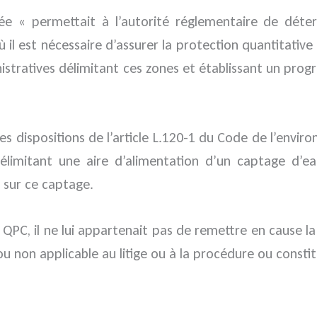
tée « permettait à l’autorité réglementaire de déterm
ù il est nécessaire d’assurer la protection quantitative
inistratives délimitant ces zones et établissant un pro
 des dispositions de l’article L.120-1 du Code de l’envi
délimitant une aire d’alimentation d’un captage d’e
s sur ce captage.
 QPC, il ne lui appartenait pas de remettre en cause la
t ou non applicable au litige ou à la procédure ou cons