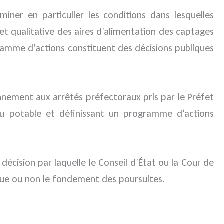
iner en particulier les conditions dans lesquelles
 et qualitative des aires d’alimentation des captages
gramme d’actions constituent des décisions publiques
ronnement aux arrêtés préfectoraux pris par le Préfet
au potable et définissant un programme d’actions
 décision par laquelle le Conseil d’État ou la Cour de
titue ou non le fondement des poursuites.