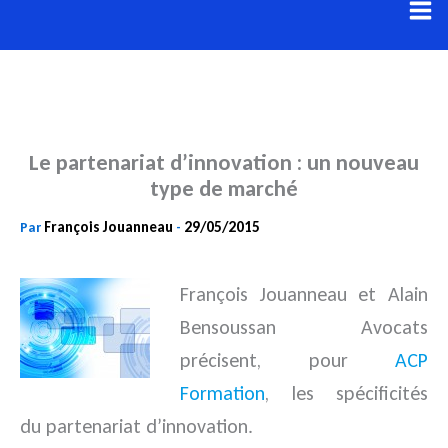
Aller
au
contenu
Le partenariat d’innovation : un nouveau
type de marché
François Jouanneau
29/05/2015
Par
-
François Jouanneau et Alain
Bensoussan Avocats
précisent, pour
ACP
Formation
, les spécificités
du partenariat
d’innovation.