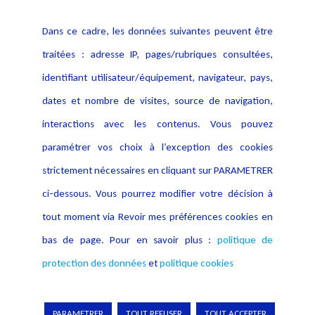
Politique cookies
Contact
Dans ce cadre, les données suivantes peuvent être
Crédit Photo
traitées : adresse IP, pages/rubriques consultées,
identifiant utilisateur/équipement, navigateur, pays,
dates et nombre de visites, source de navigation,
interactions avec les contenus. Vous pouvez
paramétrer vos choix à l’exception des cookies
strictement nécessaires en cliquant sur PARAMETRER
ci-dessous. Vous pourrez modifier votre décision à
tout moment via Revoir mes préférences cookies en
bas de page. Pour en savoir plus :
politique de
protection des données
et
politique cookies
Copyright © 2026 Lexing
PARAMETRER
TOUT REFUSER
TOUT ACCEPTER