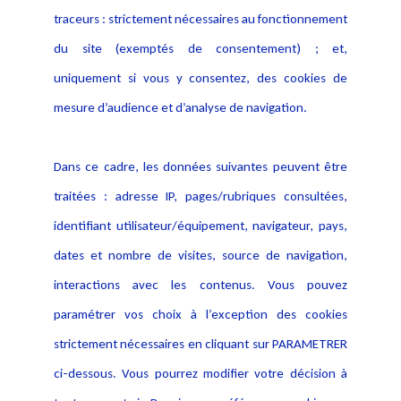
Activités
traceurs : strictement nécessaires au fonctionnement
Déclaration d'accessibilité
Actualités
du site (exemptés de consentement) ; et,
Notice Légale
Evènement
Politique de protection des
uniquement si vous y consentez, des cookies de
Publications
données
mesure d’audience et d’analyse de navigation.
Politique cookies
Contact
Dans ce cadre, les données suivantes peuvent être
Crédit Photo
traitées : adresse IP, pages/rubriques consultées,
identifiant utilisateur/équipement, navigateur, pays,
dates et nombre de visites, source de navigation,
interactions avec les contenus. Vous pouvez
paramétrer vos choix à l’exception des cookies
strictement nécessaires en cliquant sur PARAMETRER
ci-dessous. Vous pourrez modifier votre décision à