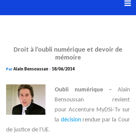
Aller
au
contenu
Droit à l’oubli numérique et devoir de
mémoire
Alain Bensoussan
18/06/2014
Par
-
Oubli numérique –
Alain
Bensoussan revient
pour
Accenture MyDSI-Tv
sur
la
décision
rendue par la Cour
de
justice de l’UE.