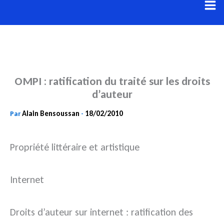
Aller
au
contenu
OMPI : ratification du traité sur les droits
d’auteur
Alain Bensoussan
18/02/2010
Par
-
Propriété littéraire et artistique
Internet
Droits d’auteur sur internet : ratification des