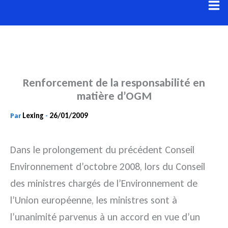
Aller
au
contenu
Renforcement de la responsabilité en
matière d’OGM
Lexing
26/01/2009
Par
-
Dans le prolongement du précédent Conseil
Environnement d’octobre 2008, lors du Conseil
des ministres chargés de l’Environnement de
l’Union européenne, les ministres sont à
l’unanimité parvenus à un accord en vue d’un