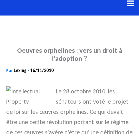
Aller
au
contenu
Oeuvres orphelines : vers un droit à
l’adoption ?
Lexing
16/11/2010
Par
-
Le 28 octobre 2010, les
sénateurs ont voté le projet
de loi sur les œuvres orphelines. Ce qui devait
être une petite révolution portant sur le régime
de ces œuvres s’avère n’être qu’une définition de