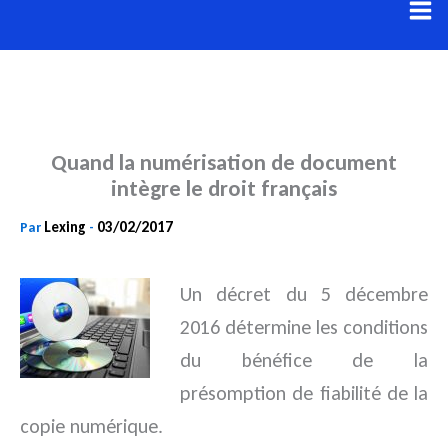
Aller
au
contenu
Quand la numérisation de document
intègre le droit français
Lexing
03/02/2017
Par
-
Un décret du 5 décembre
2016 détermine les conditions
du bénéfice de la
présomption de fiabilité de la
copie
numérique.