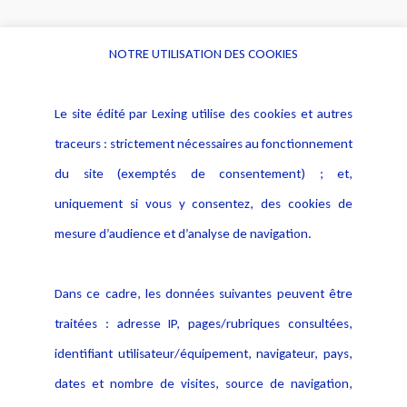
NOTRE UTILISATION DES COOKIES
Informations
Navigation
Le site édité par Lexing utilise des cookies et autres
Alerte professionnelle
Activités
traceurs : strictement nécessaires au fonctionnement
Déclaration d'accessibilité
Actualités
du site (exemptés de consentement) ; et,
Notice Légale
Evènement
Politique de protection des
uniquement si vous y consentez, des cookies de
Publications
données
mesure d’audience et d’analyse de navigation.
Politique cookies
Contact
Dans ce cadre, les données suivantes peuvent être
Crédit Photo
traitées : adresse IP, pages/rubriques consultées,
identifiant utilisateur/équipement, navigateur, pays,
dates et nombre de visites, source de navigation,