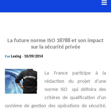
Aller
au
contenu
La future norme ISO 18788 et son impact
sur la sécurité privée
Lexing
10/09/2014
Par
-
La France participe à la
rédaction du projet d’une
norme ISO qui définira des
critères de qualification d’un
système de gestion des opérations de sécurité,