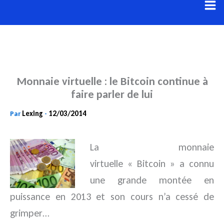
Aller
au
contenu
Monnaie virtuelle : le Bitcoin continue à
faire parler de lui
Lexing
12/03/2014
Par
-
La monnaie
virtuelle « Bitcoin » a connu
une grande montée en
puissance en 2013 et son cours n’a cessé de
grimper…