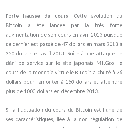
Forte hausse du cours
. Cette évolution du
Bitcoin a été lancée par la très forte
augmentation de son cours en avril 2013 puisque
ce dernier est passé de 47 dollars en mars 2013 à
230 dollars en avril 2013. Suite à une attaque de
déni de service sur le site japonais Mt.Gox, le
cours de la monnaie virtuelle Bitcoin a chuté à 76
dollars pour remonter à 160 dollars et atteindre
plus de 1000 dollars en décembre 2013.
Si la fluctuation du cours du Bitcoin est l’une de
ses caractéristiques, liée à la non régulation de