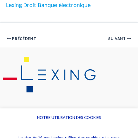
Lexing Droit Banque électronique
PRÉCÉDENT
SUIVANT
NOTRE UTILISATION DES COOKIES
Informations
Navigation
Le site édité par Lexing utilise des cookies et autres