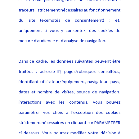
Alerte professionnelle
Activités
traceurs : strictement nécessaires au fonctionnement
Déclaration d'accessibilité
Actualités
du site (exemptés de consentement) ; et,
Notice Légale
Evènement
Politique de protection des
uniquement si vous y consentez, des cookies de
Publications
données
mesure d’audience et d’analyse de navigation.
Politique cookies
Contact
Dans ce cadre, les données suivantes peuvent être
Crédit Photo
traitées : adresse IP, pages/rubriques consultées,
identifiant utilisateur/équipement, navigateur, pays,
dates et nombre de visites, source de navigation,
interactions avec les contenus. Vous pouvez
paramétrer vos choix à l’exception des cookies
strictement nécessaires en cliquant sur PARAMETRER
ci-dessous. Vous pourrez modifier votre décision à