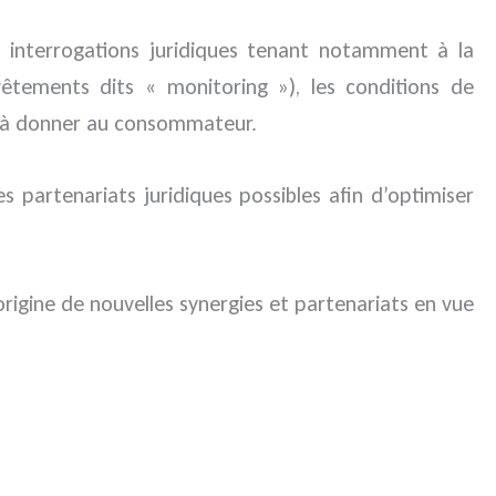
s interrogations juridiques tenant notamment à la
vêtements dits « monitoring »), les conditions de
ion à donner au consommateur.
es partenariats juridiques possibles afin d’optimiser
’origine de nouvelles synergies et partenariats en vue