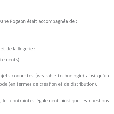
ahyane Rogeon était accompagnée de :
 de la lingerie ;
êtements).
jets connectés (wearable technologie) ainsi qu’un
ode (en termes de création et de distribution).
les contraintes également ainsi que les questions