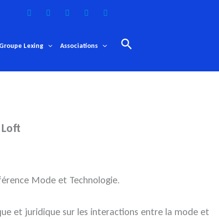
Rechercher
Groupe Lexing
Associations
 Loft
onférence Mode et Technologie.
 et juridique sur les interactions entre la mode et