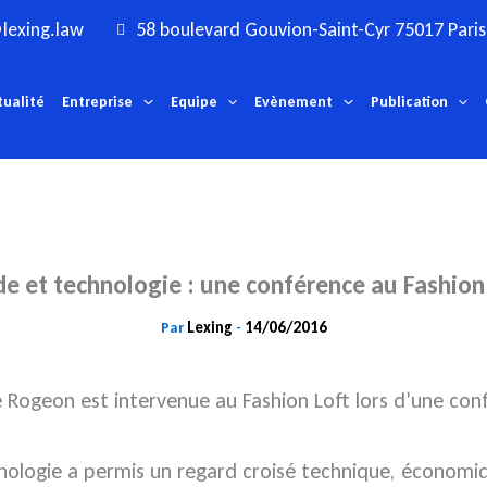
lexing.law
58 boulevard Gouvion-Saint-Cyr 75017 Paris
tualité
Entreprise
Equipe
Evènement
Publication
 et technologie : une conférence au Fashion
Lexing
14/06/2016
Par
-
ne Rogeon est intervenue au Fashion Loft lors d’une c
logie a permis un regard croisé technique, économique