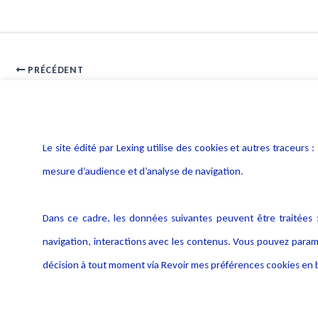
PRÉCÉDENT
Communication sur une condamnation par un concurrent
Le site édité par Lexing utilise des cookies et autres traceu
mesure d’audience et d’analyse de navigation.
Dans ce cadre, les données suivantes peuvent être traitées :
navigation, interactions avec les contenus. Vous pouvez param
décision à tout moment via Revoir mes préférences cookies en b