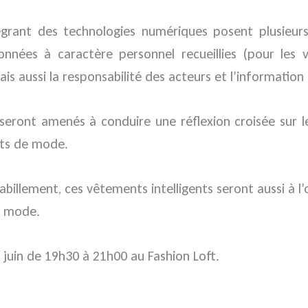
égrant des technologies numériques posent plusieur
données à caractère personnel recueillies (pour les 
mais aussi la responsabilité des acteurs et l’informat
urs seront amenés à conduire une réflexion croisée sur l
uits de mode.
abillement, ces vêtements intelligents seront aussi à l
e mode.
 juin de 19h30 à 21h00 au Fashion Loft.