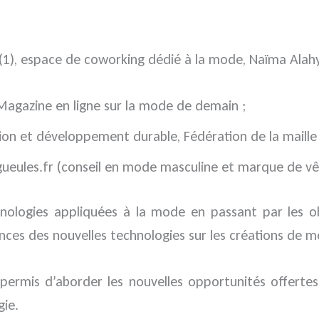
t (1), espace de coworking dédié à la mode, Naïma Al
Magazine en ligne sur la mode de demain ;
n et développement durable, Fédération de la maille et
ueules.fr (conseil en mode masculine et marque de v
ologies appliquées à la mode en passant par les ob
nces des nouvelles technologies sur les créations de m
rmis d’aborder les nouvelles opportunités offertes, 
gie.